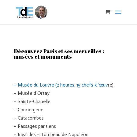
Découvrez Paris et ses merveilles :
musées et monuments
– Musée du Louvre (2 heures, 15 chefs-d’œuv
re)
– Musée d’Orsay
– Sainte-Chapelle
– Conciergerie
– Catacombes
– Passages parisiens
– Invalides – Tombeau de Napoléon