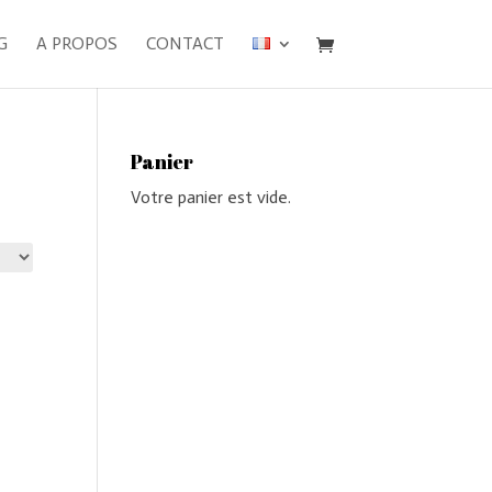
G
A PROPOS
CONTACT
Panier
Votre panier est vide.