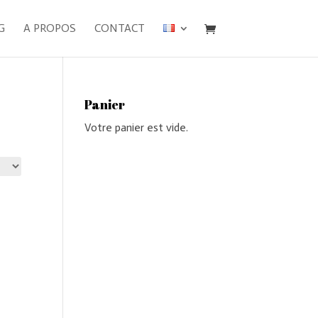
G
A PROPOS
CONTACT
Panier
Votre panier est vide.