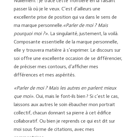
Nullement : je trace cette frontière en la faisant
passer là où je le veux. C’est d’ailleurs une
excellente prise de position qui va dans le sens de
ma marque personnelle.
«Parler de moi ? Mais
pourquoi moi ?».
La singularité, justement, la voilà.
Composante essentielle de la marque personnelle,
elle y trouvera matière à s’exprimer. Le discours sur
soi offre une excellente occasion de se différencier,
de préciser mes contours, d’afficher mes
différences et mes aspérités.
«Parler de moi ? Mais les autres en parlent mieux
que moi».
Oui, mais le font-ils bien ? Si c’est le cas,
laissons aux autres le soin ébaucher mon portrait
collectif, chacun donnant sa pierre à cet édifice
collaboratif. Ou bien je reprends ce qui est dit sur
moi sous forme de citations, avec mes