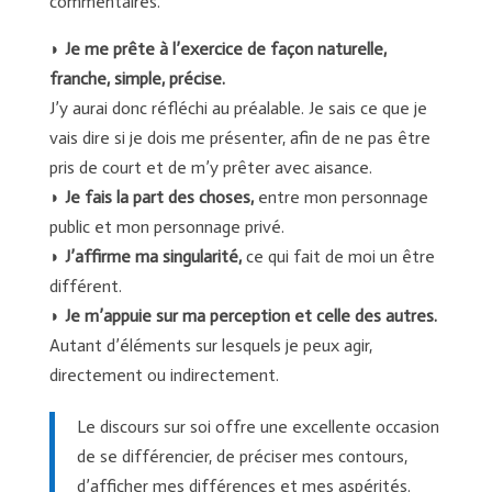
commentaires.
◗
Je me prête à l’exercice de façon naturelle,
franche, simple, précise.
J’y aurai donc réfléchi au préalable. Je sais ce que je
vais dire si je dois me présenter, afin de ne pas être
pris de court et de m’y prêter avec aisance.
◗
Je fais la part des choses,
entre mon personnage
public et mon personnage privé.
◗
J’affirme ma singularité,
ce qui fait de moi un être
différent.
◗
Je m’appuie sur ma perception et celle des autres.
Autant d’éléments sur lesquels je peux agir,
directement ou indirectement.
Le discours sur soi offre une excellente occasion
de se différencier, de préciser mes contours,
d’afficher mes différences et mes aspérités.