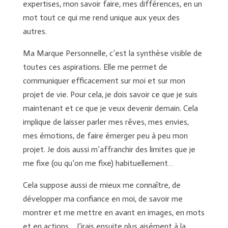
expertises, mon savoir faire, mes différences, en un
mot tout ce qui me rend unique aux yeux des
autres.
Ma Marque Personnelle, c’est la synthèse visible de
toutes ces aspirations. Elle me permet de
communiquer efficacement sur moi et sur mon
projet de vie. Pour cela, je dois savoir ce que je suis
maintenant et ce que je veux devenir demain. Cela
implique de laisser parler mes rêves, mes envies,
mes émotions, de faire émerger peu à peu mon
projet. Je dois aussi m’affranchir des limites que je
me fixe (ou qu’on me fixe) habituellement…
Cela suppose aussi de mieux me connaître, de
développer ma confiance en moi, de savoir me
montrer et me mettre en avant en images, en mots
et en actions… J’irais ensuite plus aisément à la