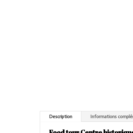
Description
Informations complé
Food tour Centre historiqu