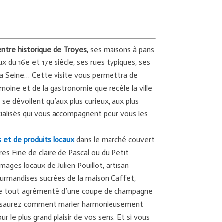
ntre historique de Troyes,
ses maisons à pans
ux du 16e et 17e siècle, ses rues typiques, ses
 la Seine… Cette visite vous permettra de
imoine et de la gastronomie que recèle la ville
se dévoilent qu’aux plus curieux, aux plus
ialisés qui vous accompagnent pour vous les
s et de produits locaux
dans le marché couvert
res Fine de claire de Pascal ou du Petit
mages locaux de Julien Pouillot, artisan
ourmandises sucrées de la maison Caffet,
 Le tout agrémenté d’une coupe de champagne
s saurez comment marier harmonieusement
 le plus grand plaisir de vos sens. Et si vous