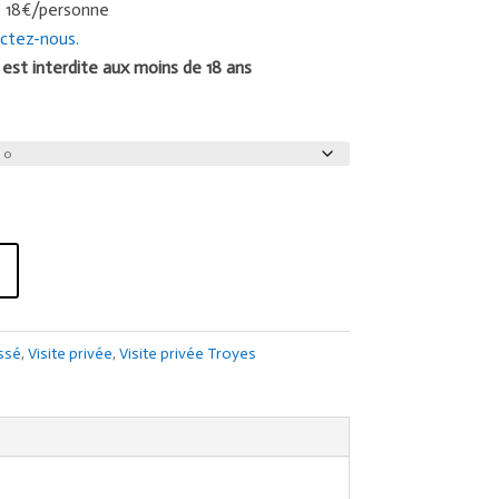
: 18€/personne
ctez-nous.
est interdite aux moins de 18 ans
ssé
,
Visite privée
,
Visite privée Troyes