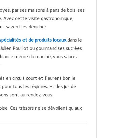
Troyes, par ses maisons à pans de bois, ses
ne. Avec cette visite gastronomique,
us savent les dénicher.
spécialités et de produits locaux
dans le
 Julien Pouillot ou gourmandises sucrées
ambiance même du marché, vous saurez
.
és en circuit court et fleurent bon le
et pour tous les régimes. Et des jus de
issons sont au rendez-vous.
oise. Ces trésors ne se dévoilent qu'aux