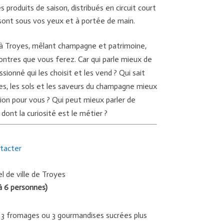
 produits de saison, distribués en circuit court
ls sont sous vos yeux et à portée de main.
à Troyes, mêlant champagne et patrimoine,
contres que vous ferez. Car qui parle mieux de
sionné qui les choisit et les vend ? Qui sait
ges, les sols et les saveurs du champagne mieux
ction pour vous ? Qui peut mieux parler de
 dont la curiosité est le métier ?
tacter
l de ville de Troyes
 à 6 personnes)
u 3 fromages ou 3 gourmandises sucrées plus