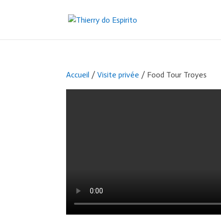
Accueil
/
Visite privée
/ Food Tour Troyes