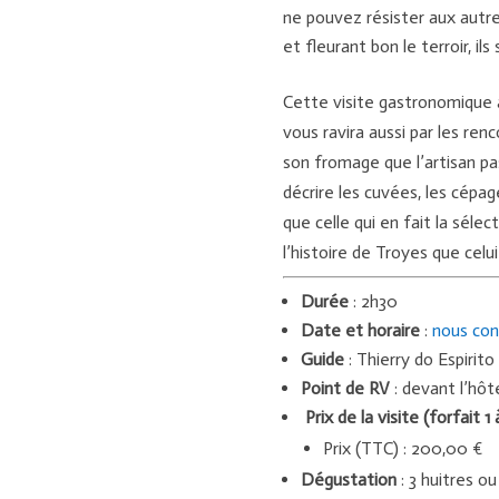
ne pouvez résister aux autres
et fleurant bon le terroir, i
Cette visite gastronomique 
vous ravira aussi par les ren
son fromage que l’artisan pas
décrire les cuvées, les cépa
que celle qui en fait la séle
l’histoire de Troyes que celui
Durée
: 2h30
Date et horaire
:
nous con
Guide
: Thierry do Espirito
Point de RV
: devant l’hôte
Prix de la visite (forfait 1
Prix (TTC) : 200,00 €
Dégustation
: 3 huitres o