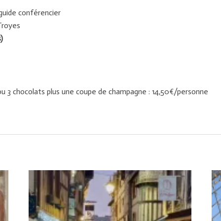
 guide conférencier
 Troyes
s)
 ou 3 chocolats plus une coupe de champagne : 14,50€/personne