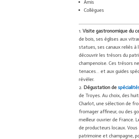
Amis
Collègues
Visite gastronomique du ce
de bois, ses églises aux vitra
statues, ses canaux reliés à
découvrir les trésors du patr
champenoise. Ces trésors ne 
tenaces… et aux guides spéc
révéler.
Dégustation de
spécialité
de Troyes. Au choix, des huit
Charlot, une sélection de fro
fromager affineur, ou des g
meilleur ouvrier de France.
de producteurs locaux. Vou
patrimoine et champagne, pour