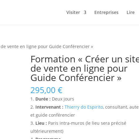
Visiter
Entreprises
Lire
 de vente en ligne pour Guide Conférencier »
Formation « Créer un sit
de vente en ligne pour
Guide Conférencier »
295,00
€
Durée :
Deux jours
Intervenant :
Thierry do Espirito
, consultant, aut
et guide conférencier
Lieu :
Paris intra-muros (le lieu sera précisé
ultérieurement)