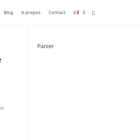
Blog
A propos
Contact
Panier
e
eur