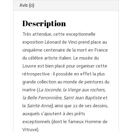
Vinci
Avis (0)
Description
Très attendue, cette exceptionnelle
exposition Léonard de Vinci prend place au
cinquième centenaire de la mort en France
du célèbre artiste italien. Le musée du
Louvre est bien placé pour organiser cette
rétrospective : il possède en effet la plus
grande collection au monde de peintures du
maitre (
La Joconde
,
la
Vierge aux rochers
,
la
Belle Ferronnière
,
Saint Jean Baptiste
et
la
Sainte Anne),
ainsi que 22 de ses dessins,
auxquels s’ajoutent à des prêts
exceptionnels (dont le fameux Homme de
Vitruve).