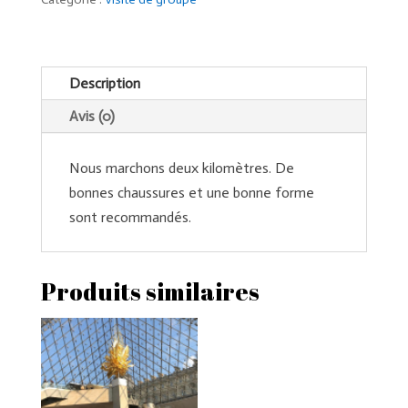
Paris
des
écrivains
Description
Avis (0)
Nous marchons deux kilomètres. De
bonnes chaussures et une bonne forme
sont recommandés.
Produits similaires