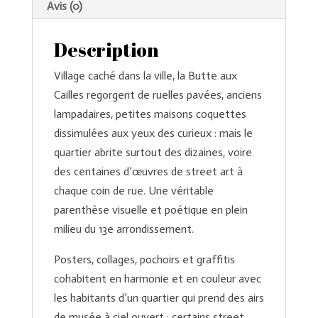
Avis (0)
Description
Village caché dans la ville, la Butte aux
Cailles regorgent de ruelles pavées, anciens
lampadaires, petites maisons coquettes
dissimulées aux yeux des curieux : mais le
quartier abrite surtout des dizaines, voire
des centaines d’œuvres de street art à
chaque coin de rue. Une véritable
parenthèse visuelle et poétique en plein
milieu du 13e arrondissement.
Posters, collages, pochoirs et graffitis
cohabitent en harmonie et en couleur avec
les habitants d’un quartier qui prend des airs
de musée à ciel ouvert : certains street