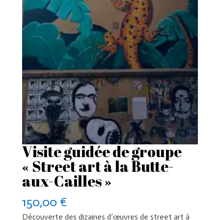
Visite guidée de groupe
« Street art à la Butte-
aux-Cailles »
150,00
€
Découverte des dizaines d’œuvres de street art à