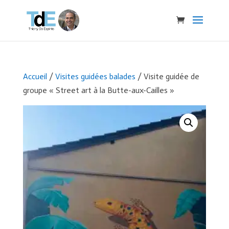
Accueil
/
Visites guidées balades
/ Visite guidée de
groupe « Street art à la Butte-aux-Cailles »