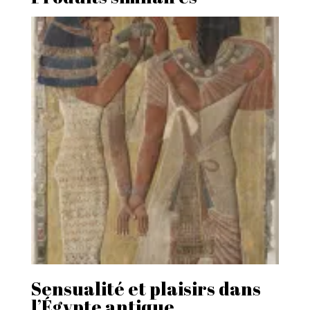
Sensualité et plaisirs dans
l’Égypte antique