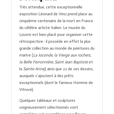
Très attendue, cette exceptionnelle
exposition Léonard de Vinci prend place au
cinquième centenaire de la mort en France
du célèbre artiste italien. Le musée du
Louvre est bien placé pour organiser cette
rétrospective : il possède en effet la plus
grande collection au monde de peintures du
maitre (
La Joconde
,
la
Vierge aux rochers
,
la
Belle Ferronnière
,
Saint Jean Baptiste
et
la
Sainte Anne),
ainsi que 22 de ses dessins,
auxquels s’ajoutent à des prêts
exceptionnels (dont le fameux Homme de
Vitruve).
Quelques tableaux et sculptures
soigneusement sélectionnés vont