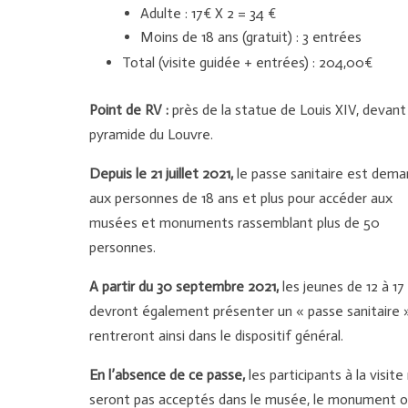
Adulte : 17€ X 2 = 34 €
Moins de 18 ans (gratuit) : 3 entrées
Total (visite guidée + entrées) : 204,00€
Point de RV :
près de la statue de Louis XIV, devant 
pyramide du Louvre.
Depuis le 21 juillet 2021,
le passe sanitaire est dem
aux personnes de 18 ans et plus pour accéder aux
musées et monuments rassemblant plus de 50
personnes.
A partir du 30 septembre 2021,
les jeunes de 12 à 17
devront également présenter un « passe sanitaire 
rentreront ainsi dans le dispositif général.
En l’absence de ce passe,
les participants à la visite
seront pas acceptés dans le musée, le monument 