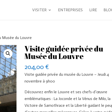
VISITER
ENTREPRISES
LIRE
BLO
du Musée du Louvre
Visite guidée privée du
Musée du Louvre
204,00
€
Visite guidée privée du musée du Louvre – Jeudi 4
novembre à 9h00
Découvrez enfin le Louvre et ses chefs-d’œuvre
emblématiques : La Joconde et la Vénus de Milo, la
Victoire de Samothrace et la Liberté guidant le pe