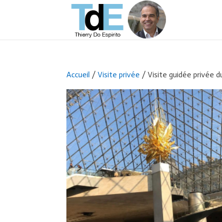
Accueil
/
Visite privée
/ Visite guidée privée 