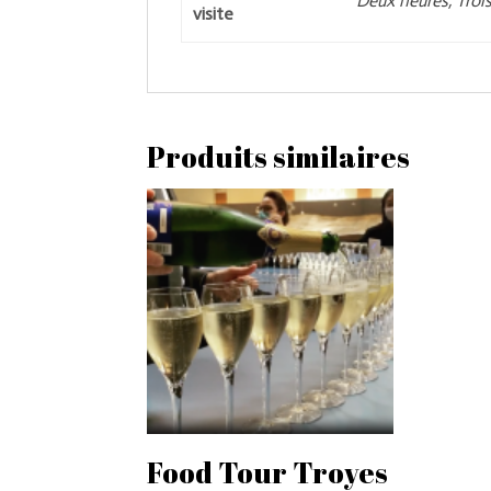
Deux heures, Troi
visite
Produits similaires
Food Tour Troyes