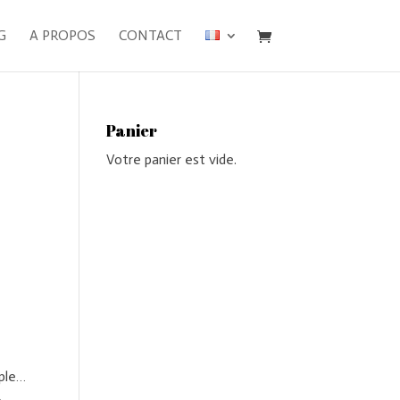
G
A PROPOS
CONTACT
Panier
Votre panier est vide.
uple…