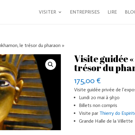
VISITER
ENTREPRISES
LIRE
BLO
nkhamon, le trésor du pharaon »
Visite guidée
trésor du pha
175,00
€
Visite guidée privée de l’exp
Lundi 20 mai à 9h30
Billets non compris
Visite par
Thierry do Espirit
Grande Halle de la Villette