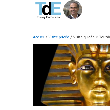
Accueil
/
Visite privée
/ Visite guidée « Toutâ