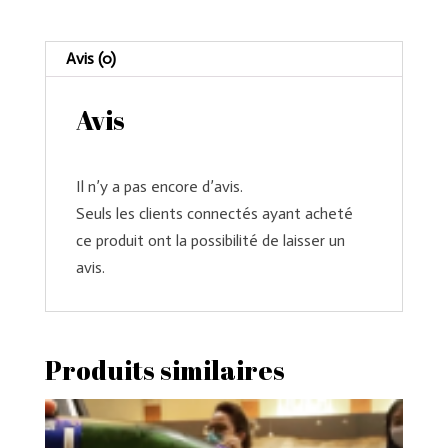
trésor
du
Avis (0)
pharaon"
Avis
Il n’y a pas encore d’avis.
Seuls les clients connectés ayant acheté
ce produit ont la possibilité de laisser un
avis.
Produits similaires