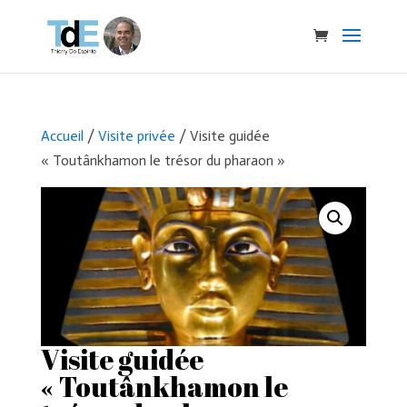
Accueil
/
Visite privée
/ Visite guidée
« Toutânkhamon le trésor du pharaon »
Visite guidée
« Toutânkhamon le