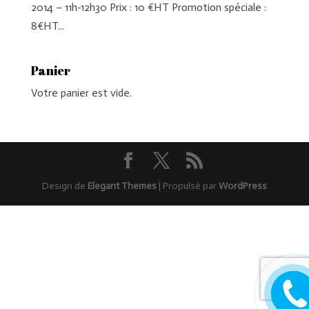
2014 – 11h-12h30 Prix : 10 €HT Promotion spéciale :
8€HT...
Panier
Votre panier est vide.
Design de
Elegant Themes
| Propulsé par
WordPress
Rappel
moi