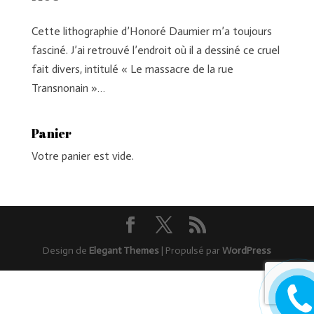
Cette lithographie d’Honoré Daumier m’a toujours
fasciné. J’ai retrouvé l’endroit où il a dessiné ce cruel
fait divers, intitulé « Le massacre de la rue
Transnonain »…
Panier
Votre panier est vide.
Design de
Elegant Themes
| Propulsé par
WordPress
Rappel
moi