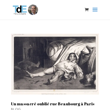
Un massacré oublié rue Beaubourg à Paris
BLOG