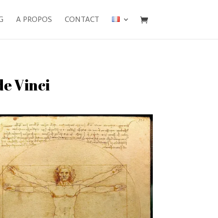
G
A PROPOS
CONTACT
de Vinci