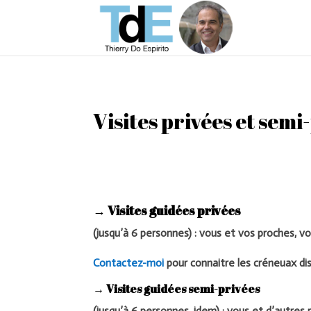
Visites privées et semi
→ Visites guidées privées
(jusqu’à 6 personnes) : vous et vos proches, vo
Contactez-moi
pour connaitre les créneuax di
→ Visites guidées semi-privées
(jusqu’à 6 personnes, idem) : vous et d’autre