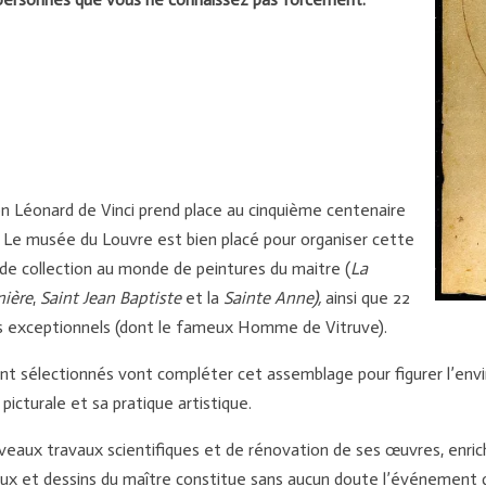
n Léonard de Vinci prend place au cinquième centenaire
n. Le musée du Louvre est bien placé pour organiser cette
ande collection au monde de peintures du maitre (
La
nière
,
Saint Jean Baptiste
et la
Sainte Anne),
ainsi que 22
êts exceptionnels (dont le fameux Homme de Vitruve).
t sélectionnés vont compléter cet assemblage pour figurer l’envi
cturale et sa pratique artistique.
eaux travaux scientifiques et de rénovation de ses œuvres, enric
aux et dessins du maître constitue sans aucun doute l’événement d