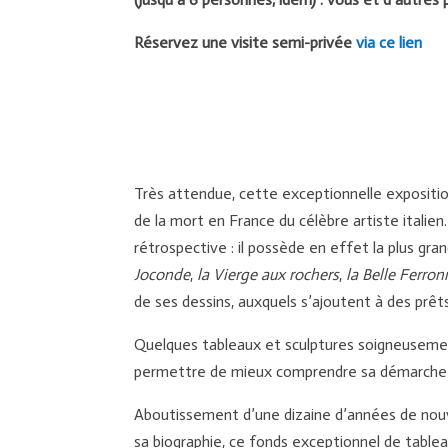
Réservez une visite semi-privée
via ce lien
Très attendue, cette exceptionnelle expositio
de la mort en France du célèbre artiste italie
rétrospective : il possède en effet la plus gr
Joconde
,
la
Vierge aux rochers
,
la
Belle Ferron
de ses dessins, auxquels s’ajoutent à des pr
Quelques tableaux et sculptures soigneusemen
permettre de mieux comprendre sa démarche pi
Aboutissement d’une dizaine d’années de nouv
sa biographie, ce fonds exceptionnel de table